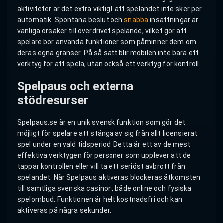
aktiviteter är det extra viktigt att spelandet inte sker per
automatik. Spontana beslut och
snabba
insättningar är
vanliga orsaker till överdrivet spelande, vilket gör att
spelare bör använda funktioner som påminner dem om
deras egna gränser. På så sätt blir mobilen inte bara ett
verktyg för att spela, utan också ett verktyg för kontroll.
Spelpaus och externa
stödresurser
Spelpaus.se är en unik svensk funktion som gör det
möjligt för spelare att stänga av sig från allt licensierat
spel under en vald tidsperiod. Detta är ett av de mest
effektiva verktygen för personer som upplever att de
tappar kontrollen eller vill ta ett seriöst avbrott från
spelandet. När Spelpaus aktiveras blockeras åtkomsten
till samtliga svenska casinon, både online och fysiska
spelombud. Funktionen är helt kostnadsfri och kan
aktiveras på några sekunder.