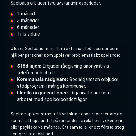
Spelpaus erbjuder fyra avstängningsperioder:
1 månad
3 månader
6 månader
Tills vidare
Utöver Spelpaus finns flera externa stödresurser som
hjälper personer som upplever problematiskt spelande:
Stödlinjen:
Erbjuder rådgivning anonymt via
telefon och chatt.
Kommunala rådgivare:
Socialtjänsten erbjuder
stödprogram i många kommuner.
Ideella organisationer:
Organisationer som
arbetar med spelberoendefrågor.
Spelare uppmuntras att kontakta dessa resurser om de
känner att spelandet påverkar deras relationer, ekonomi
eller psykiska välmående. Ett samtal eller ett första steg
kan göra stor skillnad.