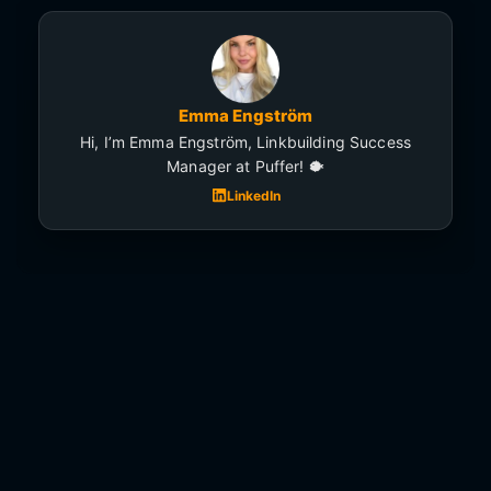
Emma Engström
Hi, I’m Emma Engström, Linkbuilding Success
Manager at Puffer! 🐡
LinkedIn