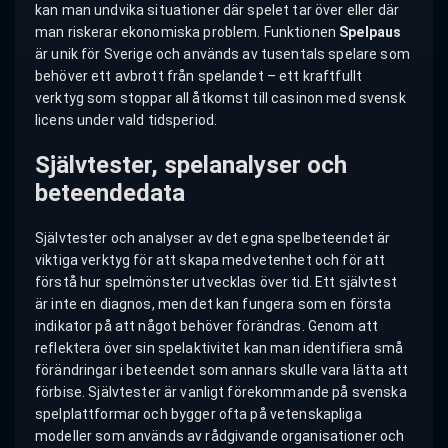
kan man undvika situationer där spelet tar över eller där
man riskerar ekonomiska problem. Funktionen
Spelpaus
är unik för Sverige och används av tusentals spelare som
behöver ett avbrott från spelandet – ett kraftfullt
verktyg som stoppar all åtkomst till casinon med svensk
licens under vald tidsperiod.
Självtester, spelanalyser och
beteendedata
Självtester och analyser av det egna spelbeteendet är
viktiga verktyg för att skapa medvetenhet och för att
förstå hur spelmönster utvecklas över tid. Ett självtest
är inte en diagnos, men det kan fungera som en första
indikator på att något behöver förändras. Genom att
reflektera över sin spelaktivitet kan man identifiera små
förändringar i beteendet som annars skulle vara lätta att
förbise. Självtester är vanligt förekommande på svenska
spelplattformar och bygger ofta på vetenskapliga
modeller som används av rådgivande organisationer och