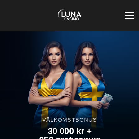
VÄLKOMSTBONUS
30 000 kr +