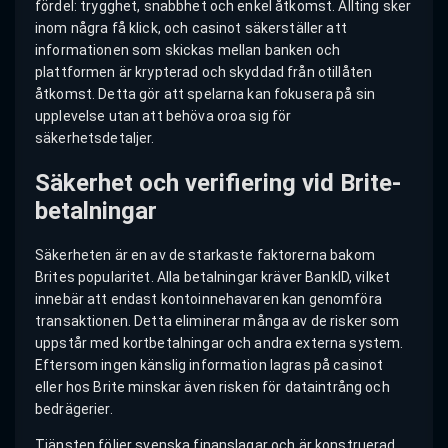
fördel: trygghet, snabbhet och enkel åtkomst. Allting sker
inom några få klick, och casinot säkerställer att
informationen som skickas mellan banken och
plattformen är krypterad och skyddad från otillåten
åtkomst. Detta gör att spelarna kan fokusera på sin
upplevelse utan att behöva oroa sig för
säkerhetsdetaljer.
Säkerhet och verifiering vid Brite-
betalningar
Säkerheten är en av de starkaste faktorerna bakom
Brites popularitet. Alla betalningar kräver BankID, vilket
innebär att endast kontoinnehavaren kan genomföra
transaktionen. Detta eliminerar många av de risker som
uppstår med kortbetalningar och andra externa system.
Eftersom ingen känslig information lagras på casinot
eller hos Brite minskar även risken för dataintrång och
bedrägerier.
Tjänsten följer svenska finanslagar och är konstruerad