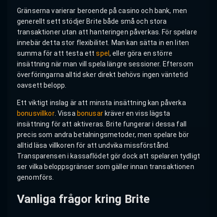
Gränserna varierar beroende på casino och bank, men
generellt sett stödjer Brite både små och stora
transaktioner utan att hanteringen påverkas. För spelare
innebär detta stor flexibilitet. Man kan sätta in en liten
summa för att testa ett
spel
, eller göra en större
insättning när man vill spela längre sessioner. Eftersom
överföringarna alltid sker direkt behövs ingen väntetid
oavsett belopp.
Ett viktigt inslag är att minsta insättning kan påverka
bonusvillkor
. Vissa
bonusar
kräver en viss lägsta
insättning för att aktiveras. Brite fungerar i dessa fall
precis som andra betalningsmetoder, men spelare bör
alltid läsa villkoren för att undvika missförstånd.
Transparensen i kassaflödet gör dock att spelaren tydligt
ser vilka beloppsgränser som gäller innan transaktionen
genomförs.
Vanliga frågor kring Brite