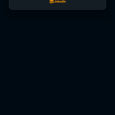
LinkedIn