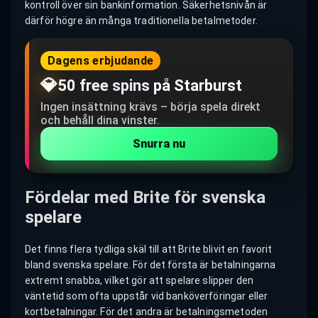
kontroll över sin bankinformation. Säkerhetsnivån är
därför högre än många traditionella betalmetoder.
Dagens erbjudande
💎
50 free spins på Starburst
Ingen insättning krävs – börja spela direkt
och behåll dina vinster.
Snurra nu
Fördelar med Brite för svenska
spelare
Det finns flera tydliga skäl till att Brite blivit en favorit
bland svenska spelare. För det första är betalningarna
extremt snabba, vilket gör att spelare slipper den
väntetid som ofta uppstår vid banköverföringar eller
kortbetalningar. För det andra är betalningsmetoden