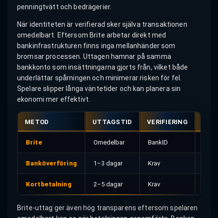
penningtvätt och bedrägerier.
När identiteten är verifierad sker själva transaktionen
omedelbart. Eftersom Brite arbetar direkt med
bankinfrastrukturen finns inga mellanhänder som
bromsar processen. Uttagen hamnar på samma
bankkonto som insättningarna gjorts från, vilket både
underlättar spårningen och minimerar risken för fel.
Spelare slipper långa väntetider och kan planera sin
ekonomi mer effektivt.
METOD
UTTAGSTID
VERIFIERING
AVG
Brite
Omedelbar
BankID
0 kr
Banköverföring
1–3 dagar
Krav
0–10
Kortbetalning
2–5 dagar
Krav
0–10
Brite-uttag ger även hög transparens eftersom spelaren