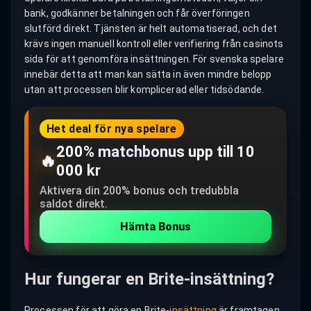
bank, godkänner betalningen och får överföringen
slutförd direkt. Tjänsten är helt automatiserad, och det
krävs ingen manuell kontroll eller verifiering från casinots
sida för att genomföra insättningen. För svenska spelare
innebär detta att man kan sätta in även mindre belopp
utan att processen blir komplicerad eller tidsödande.
Het deal för nya spelare
200% matchbonus upp till 10
🔥
000 kr
Aktivera din 200% bonus och tredubbla
saldot direkt.
Hämta Bonus
Hur fungerar en Brite-insättning?
Processen för att göra en Brite-
insättning
är framtagen