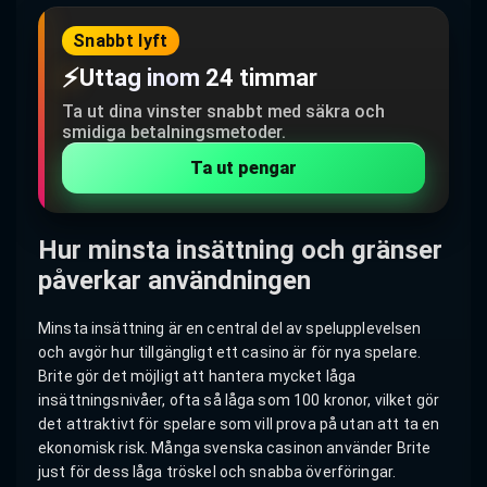
Snabbt lyft
⚡
Uttag inom 24 timmar
Ta ut dina vinster snabbt med säkra och
smidiga betalningsmetoder.
Ta ut pengar
Hur minsta insättning och gränser
påverkar användningen
Minsta insättning är en central del av spelupplevelsen
och avgör hur tillgängligt ett casino är för nya spelare.
Brite gör det möjligt att hantera mycket låga
insättningsnivåer, ofta så låga som 100 kronor, vilket gör
det attraktivt för spelare som vill prova på utan att ta en
ekonomisk risk. Många svenska casinon använder Brite
just för dess låga tröskel och snabba överföringar.