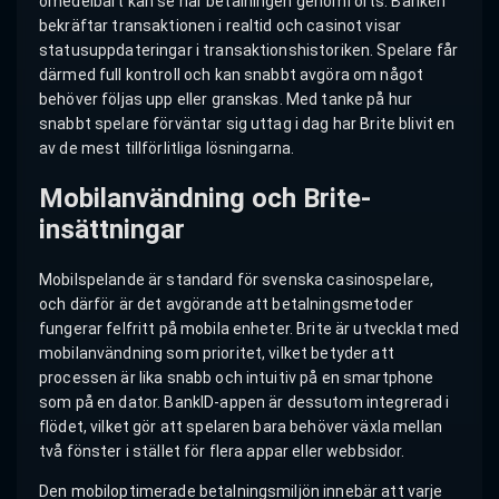
omedelbart kan se när betalningen genomförts. Banken
bekräftar transaktionen i realtid och casinot visar
statusuppdateringar i transaktionshistoriken. Spelare får
därmed full kontroll och kan snabbt avgöra om något
behöver följas upp eller granskas. Med tanke på hur
snabbt spelare förväntar sig uttag i dag har Brite blivit en
av de mest tillförlitliga lösningarna.
Mobilanvändning och Brite-
insättningar
Mobilspelande är standard för svenska casinospelare,
och därför är det avgörande att betalningsmetoder
fungerar felfritt på mobila enheter. Brite är utvecklat med
mobilanvändning som prioritet, vilket betyder att
processen är lika snabb och intuitiv på en smartphone
som på en dator. BankID-appen är dessutom integrerad i
flödet, vilket gör att spelaren bara behöver växla mellan
två fönster i stället för flera appar eller webbsidor.
Den mobiloptimerade betalningsmiljön innebär att varje